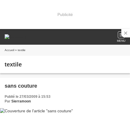
Publicité
MENU
Accueil
» textile
textile
sans couture
Publié le 27/03/2009 à 15:53
Par
Sierramoon