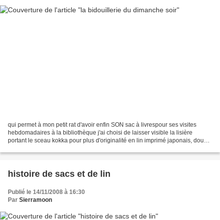
qui permet à mon petit rat d'avoir enfin SON sac à livrespour ses visites
hebdomadaires à la bibliothèque j'ai choisi de laisser visible la lisière
portant le sceau kokka pour plus d'originalité en lin imprimé japonais, doublé
pois coton USmolleton thermocollant...
histoire de sacs et de lin
Publié le 14/11/2008 à 16:30
Par
Sierramoon