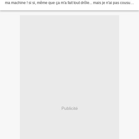
ma machine ! si si, même que ça m'a fait tout drôle... mais je n'ai pas cousu
pour moi - non ça demanderait...
Publicité